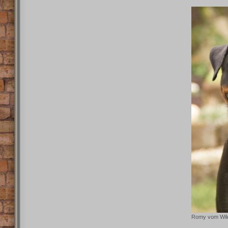
Romy vom Wil