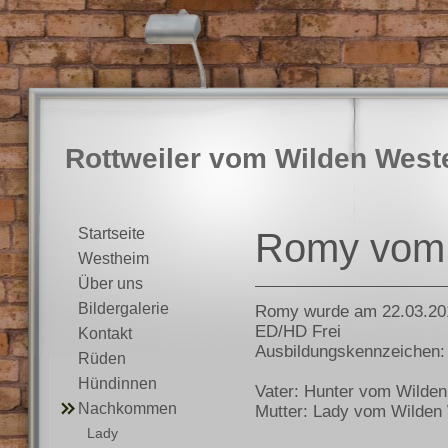
Rottweiler vom Wilden West
Startseite
Romy vom 
Westheim
Über uns
Bildergalerie
Romy wurde am 22.03.20
ED/HD Frei
Kontakt
Ausbildungskennzeichen:
Rüden
Hündinnen
Vater: Hunter vom Wilde
Nachkommen
Mutter: Lady vom Wilden
Lady