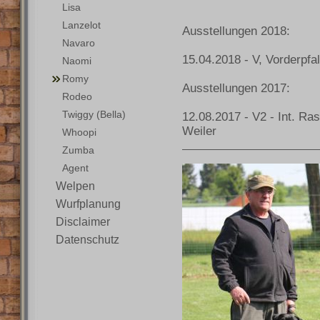
Lisa
Lanzelot
Ausstellungen 2018:
Navaro
15.04.2018 - V, Vorderpf
Naomi
Romy
Ausstellungen 2017:
Rodeo
Twiggy (Bella)
12.08.2017 - V2 - Int. R
Weiler
Whoopi
Zumba
Agent
Welpen
Wurfplanung
Disclaimer
Datenschutz