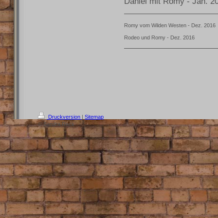
Daniel mit Romy - Jan. 2
Romy vom Wilden Westen - Dez. 2016
Rodeo und Romy - Dez. 2016
Druckversion
|
Sitemap
© Sandra Reck