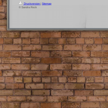
Druckversion
|
Sitemap
© Sandra Reck